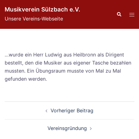
Zum
Musikverein Sülzbach e.V.
Inhalt
Suche
Men
Unsere Vereins-Webseite
springen
ums
…wurde ein Herr Ludwig aus Heilbronn als Dirigent
bestellt, den die Musiker aus eigener Tasche bezahlen
mussten. Ein Übungsraum musste von Mal zu Mal
gefunden werden.
Beitragsnavigation
Vorheriger Beitrag
Vereinsgründung