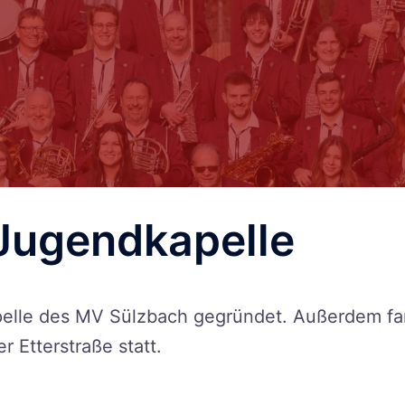
Jugendkapelle
pelle des MV Sülzbach gegründet. Außerdem f
r Etterstraße statt.