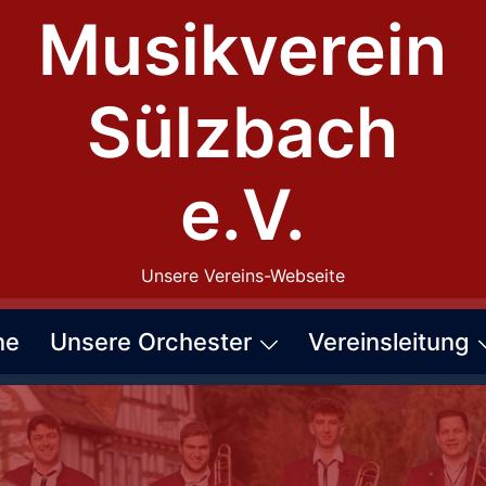
Musikverein
Sülzbach
e.V.
Unsere Vereins-Webseite
ne
Unsere Orchester
Vereinsleitung