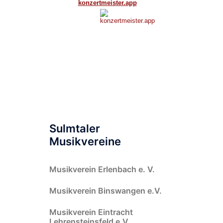
Sulmtaler
Musikvereine
Musikverein Erlenbach e. V.
Musikverein Binswangen e.V.
Musikverein Eintracht
Lehrensteinsfeld e.V.