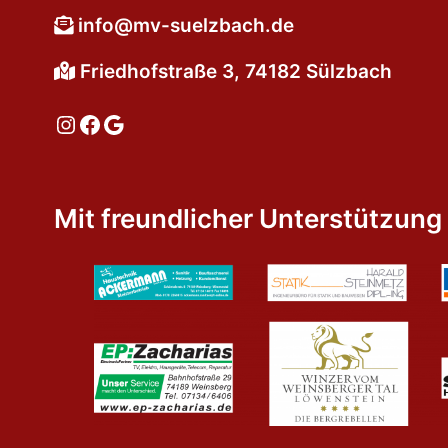
info@mv-suelzbach.de
Friedhofstraße 3, 74182 Sülzbach
Instagram
Facebook
Google
Mit freundlicher Unterstützung