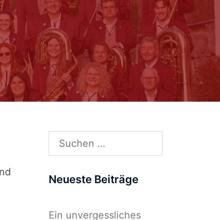
Suchen
nach:
and
Neueste Beiträge
Ein unvergessliches