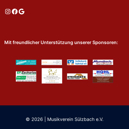
Instagram
Facebook
Google
Mit freundlicher Unterstützung unserer Sponsoren:
© 2026 | Musikverein Sülzbach e.V.