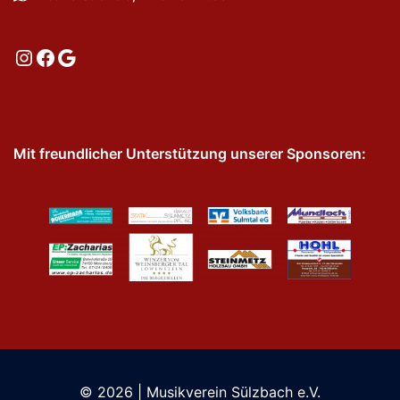
Instagram
Facebook
Google
Mit freundlicher Unterstützung unserer Sponsoren:
© 2026 | Musikverein Sülzbach e.V.