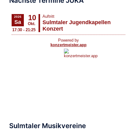
Nächste Termine JUKA
Sulmtaler Musikvereine