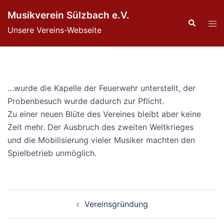
Zum
Musikverein Sülzbach e.V.
Inhalt
Suche
Men
Unsere Vereins-Webseite
springen
ums
…wurde die Kapelle der Feuerwehr unterstellt, der
Probenbesuch wurde dadurch zur Pflicht.
Zu einer neuen Blüte des Vereines bleibt aber keine
Zeit mehr. Der Ausbruch des zweiten Weltkrieges
und die Mobilisierung vieler Musiker machten den
Spielbetrieb unmöglich.
Beitragsnavigation
Vereinsgründung