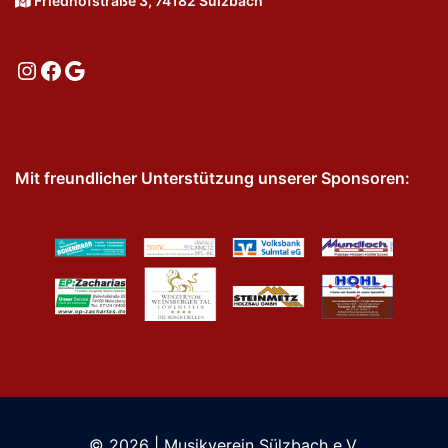
Friedhofstraße 3, 74182 Sülzbach
Instagram
Facebook
Google
Mit freundlicher Unterstützung unserer Sponsoren:
© 2026 | Musikverein Sülzbach e.V.