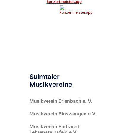
Sulmtaler
Musikvereine
Musikverein Erlenbach e. V.
Musikverein Binswangen e.V.
Musikverein Eintracht
Lehrensteinsfeld e.V.