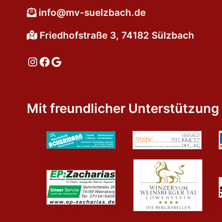
info@mv-suelzbach.de
Friedhofstraße 3, 74182 Sülzbach
Instagram
Facebook
Google
Mit freundlicher Unterstützung