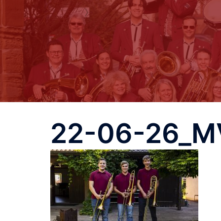
22-06-26_M