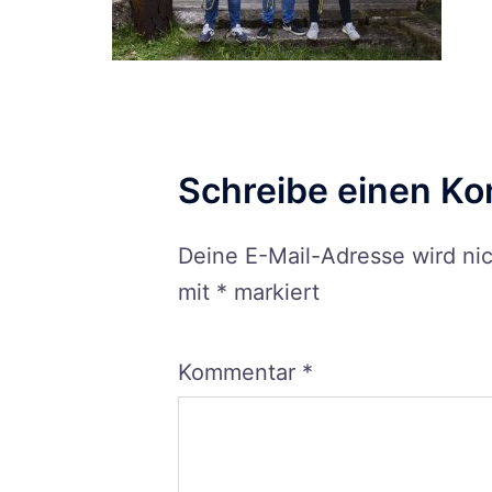
Schreibe einen K
Deine E-Mail-Adresse wird nich
mit
*
markiert
Kommentar
*