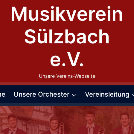
Musikverein
Sülzbach
e.V.
Unsere Vereins-Webseite
ne
Unsere Orchester
Vereinsleitung