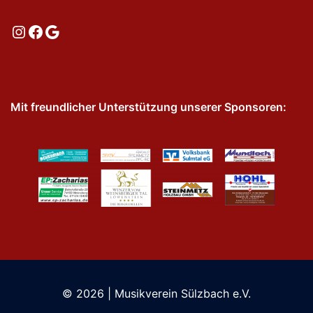
Instagram
Facebook
Google
Mit freundlicher Unterstützung unserer Sponsoren:
© 2026 | Musikverein Sülzbach e.V.