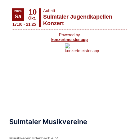
Sulmtaler Musikvereine
Musikverein Erlenbach e. V.