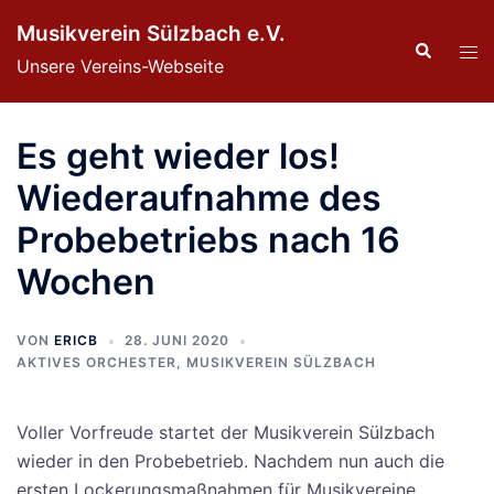
Zum
Musikverein Sülzbach e.V.
Inhalt
Suche
Men
Unsere Vereins-Webseite
springen
ums
Es geht wieder los!
Wiederaufnahme des
Probebetriebs nach 16
Wochen
VON
ERICB
28. JUNI 2020
AKTIVES ORCHESTER
,
MUSIKVEREIN SÜLZBACH
Voller Vorfreude startet der Musikverein Sülzbach
wieder in den Probebetrieb. Nachdem nun auch die
ersten Lockerungsmaßnahmen für Musikvereine