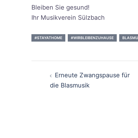
Bleiben Sie gesund!
Ihr Musikverein Sülzbach
#STAYATHOME
#WIRBLEIBENZUHAUSE
BLASMU
Beitragsnavigati
Erneute Zwangspause für
die Blasmusik