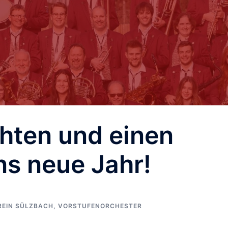
hten und einen
ns neue Jahr!
REIN SÜLZBACH
,
VORSTUFENORCHESTER