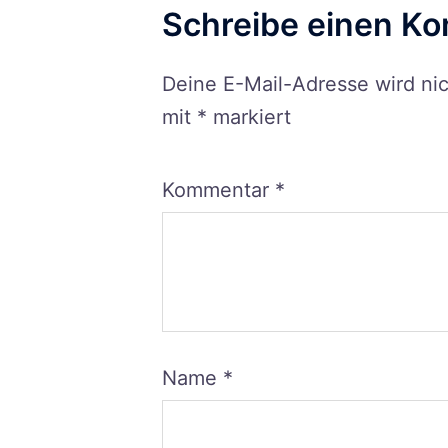
Schreibe einen K
Deine E-Mail-Adresse wird nich
mit
*
markiert
Kommentar
*
Name
*