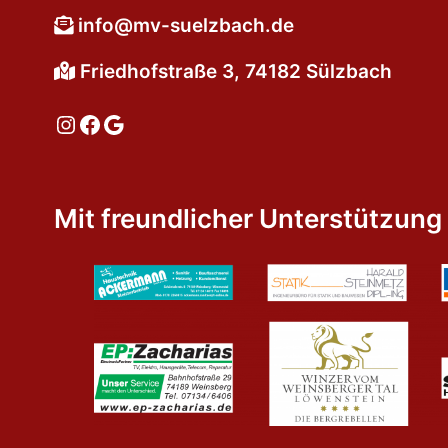
info@mv-suelzbach.de
Friedhofstraße 3, 74182 Sülzbach
Instagram
Facebook
Google
Mit freundlicher Unterstützung