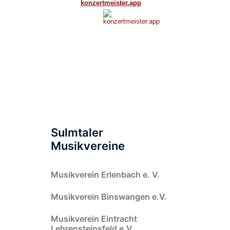
Sulmtaler
Musikvereine
Musikverein Erlenbach e. V.
Musikverein Binswangen e.V.
Musikverein Eintracht
Lehrensteinsfeld e.V.