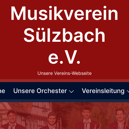
Musikverein
Sülzbach
e.V.
Unsere Vereins-Webseite
ne
Unsere Orchester
Vereinsleitung