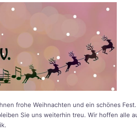
hnen frohe Weihnachten und ein schönes Fest.
iben Sie uns weiterhin treu. Wir hoffen alle a
ik.