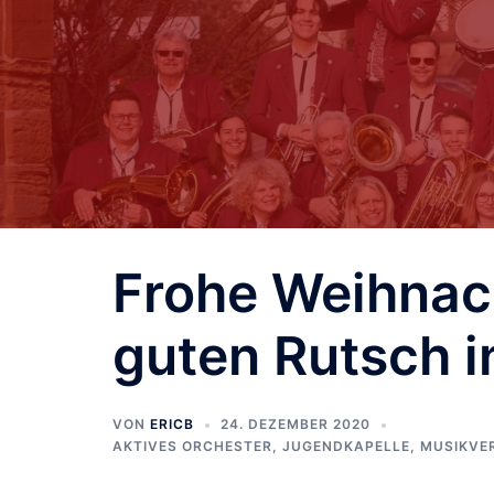
Frohe Weihnac
guten Rutsch i
VON
ERICB
24. DEZEMBER 2020
AKTIVES ORCHESTER
,
JUGENDKAPELLE
,
MUSIKVE