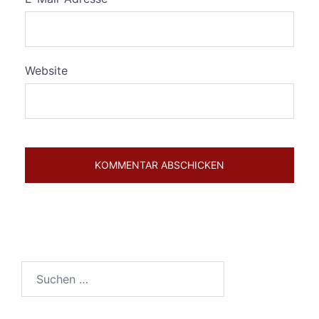
Website
Suchen
nach: