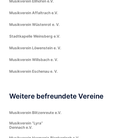
Musikverein Ellhofen e.V.
Musikverein Affaltrach e.V.
Musikverein Wüstenrot e. V.
Stadtkapelle Weinsberg e.V.
Musikverein Löwenstein e. V.
Musikverein Willsbach e. V.
Musikverein Eschenau e. V.
Weitere befreundete Vereine
Musikverein Blitzenreute e.V.
Musikverein “Lyra”
Dennach e.V.
Musikverein Harmonie Blankenloch e.V.